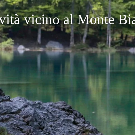
ività vicino al Monte Bi