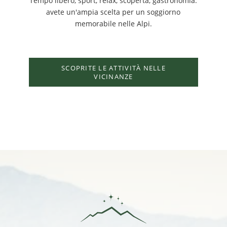
Tempo libero, sport, relax, scoperta, gastronomia:
avete un'ampia scelta per un soggiorno
memorabile nelle Alpi.
SCOPRITE LE ATTIVITÀ NELLE
VICINANZE