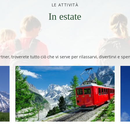
LE ATTIVITÀ
In estate
rtner, troverete tutto ciò che vi serve per rilassarvi, divertirvi e spe