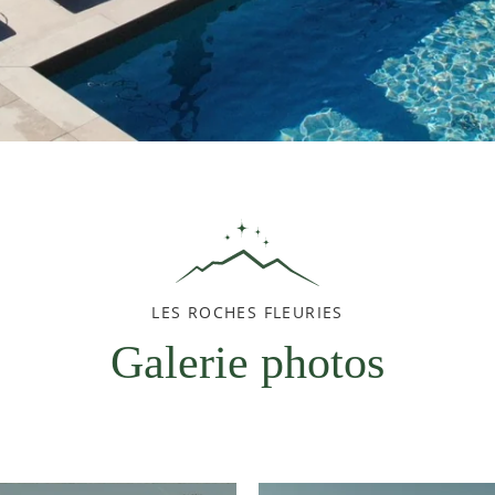
LES ROCHES FLEURIES
Galerie photos